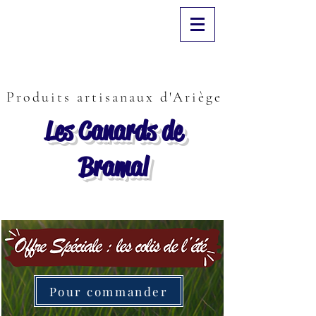
Produits artisanaux d'Ariège
Les Canards de
Bramal
Pour commander