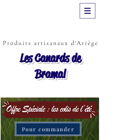
Produits artisanaux d'Ariège
Les Canards de
Bramal
Pour commander