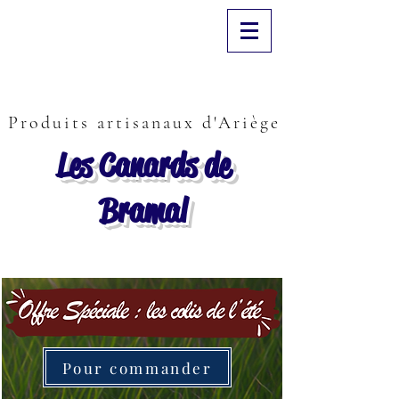
Produits artisanaux d'Ariège
Les Canards de
Bramal
Pour commander